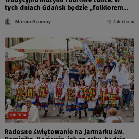
tych dniach Gdańsk będzie „folklorem
malowany”
Marcin Szumny
2 dni temu
KULTURA
Radosne świętowanie na Jarmarku św.