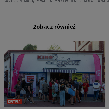
BANER PROMUJĄCY WALENTYNKI W CENTRUM ŚW. JANA 
Zobacz również
KULTURA