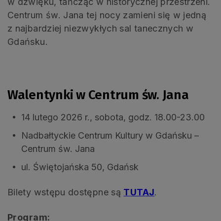
w dźwięku, tańcząc w historycznej przestrzeni.
Centrum św. Jana tej nocy zamieni się w jedną
z najbardziej niezwykłych sal tanecznych w
Gdańsku.
Walentynki w Centrum św. Jana
14 lutego 2026 r., sobota, godz. 18.00-23.00
Nadbałtyckie Centrum Kultury w Gdańsku –
Centrum św. Jana
ul. Świętojańska 50, Gdańsk
Bilety wstępu dostępne są
TUTAJ
.
Program: