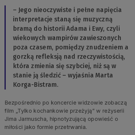
– Jego nieoczywiste i pełne napięcia
interpretacje staną się muzyczną
bramą do historii Adama i Ewy, czyli
wiekowych wampirów zawieszonych
poza czasem, pomiędzy znudzeniem a
gorzką refleksją nad rzeczywistością,
która zmienia się szybciej, niż są w
stanie ją śledzić – wyjaśnia Marta
Korga-Bistram.
Bezpośrednio po koncercie widzowie zobaczą
film „Tylko kochankowie przeżyją” w reżyserii
Jima Jarmuscha, hipnotyzującą opowieść o
miłości jako formie przetrwania.