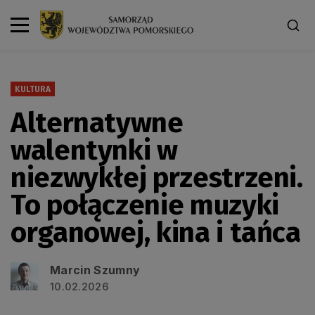
KULTURA
Alternatywne
walentynki w
niezwykłej przestrzeni.
To połączenie muzyki
organowej, kina i tańca
Marcin Szumny
10.02.2026