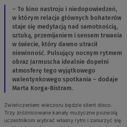
– To kino nastroju i niedopowiedzeń,
w którym relacja głównych bohaterów
staje się medytacją nad samotnością,
sztuką, przemijaniem i sensem trwania
w świecie, który dawno utracił
niewinność. Pulsujący nocnym rytmem
obraz Jarmuscha idealnie dopełni
atmosferę tego wyjątkowego
walentynkowego spotkania – dodaje
Marta Korga-Bistram.
Zwieńczeniem wieczoru będzie silent disco.
Trzy zróżnicowane kanały muzyczne pozwolą
uczestnikom wybrać własny rytm i zanurzyć się