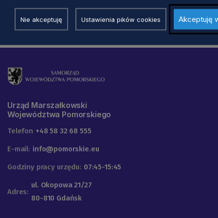
Akceptuję 
Nie akceptuję
Ustawienia pików cookies
Urząd Marszałkowski
Województwa Pomorskiego
Telefon
+48 58 32 68 555
E-mail:
info@pomorskie.eu
Godziny pracy urzędu:
07:45-15:45
ul. Okopowa 21/27
Adres:
80-810 Gdańsk