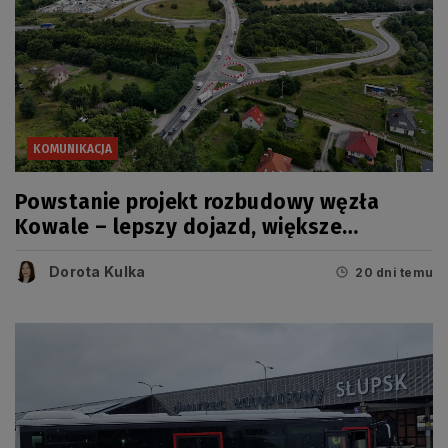
KOMUNIKACJA
Powstanie projekt rozbudowy węzła
Kowale – lepszy dojazd, większe
bezpieczeństwo
Dorota Kulka
20 dni temu