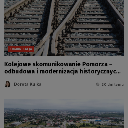
KOMUNIKACJA
Kolejowe skomunikowanie Pomorza –
odbudowa i modernizacja historycznych
linii
Dorota Kulka
20 dni temu