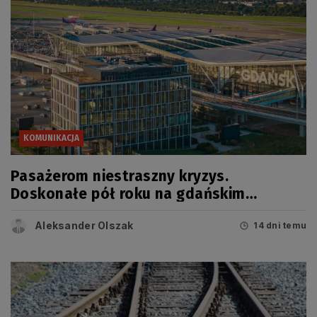
KOMUNIKACJA
Pasażerom niestraszny kryzys.
Doskonałe pół roku na gdańskim
lotnisku
Aleksander Olszak
14 dni temu