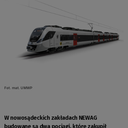
Fot. mat. UMWP
W nowosądeckich zakładach NEWAG
budowane są dwa pociągi, które zakupił