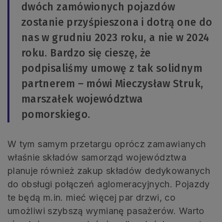
dwóch zamówionych pojazdów
zostanie przyśpieszona i dotrą one do
nas w grudniu 2023 roku, a nie w 2024
roku. Bardzo się cieszę, że
podpisaliśmy umowę z tak solidnym
partnerem – mówi Mieczysław Struk,
marszałek województwa
pomorskiego.
W tym samym przetargu oprócz zamawianych
właśnie składów samorząd województwa
planuje również zakup składów dedykowanych
do obsługi połączeń aglomeracyjnych. Pojazdy
te będą m.in. mieć więcej par drzwi, co
umożliwi szybszą wymianę pasażerów. Warto