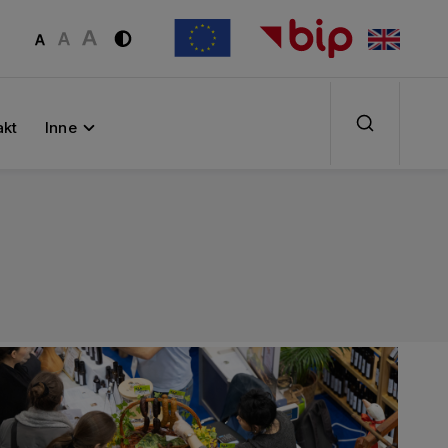
akt
Inne