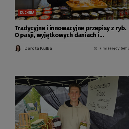
KUCHNIA
Tradycyjne i innowacyjne przepisy z ryb.
O pasji, wyjątkowych daniach i
pomysłach na święta
Dorota Kulka
7 miesięcy tem