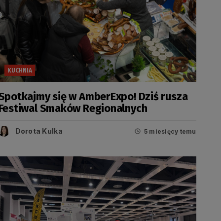
KUCHNIA
Spotkajmy się w AmberExpo! Dziś rusza
Festiwal Smaków Regionalnych
Dorota Kulka
5 miesięcy temu