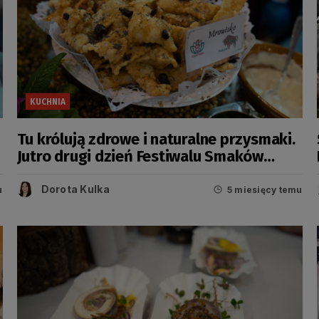
KUCHNIA
Tu królują zdrowe i naturalne przysmaki.
Jutro drugi dzień Festiwalu Smaków
Regionalnych
Dorota Kulka
u
5 miesięcy temu