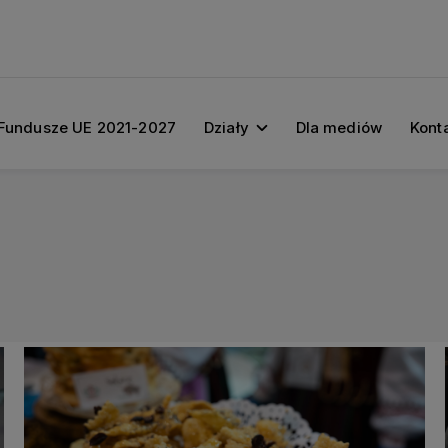
Fundusze UE 2021-2027
Działy
Dla mediów
Kont